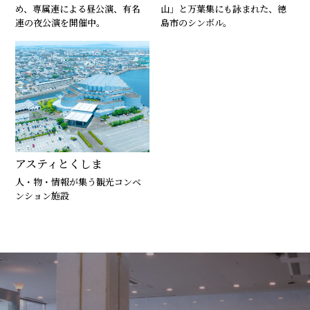
め、専属連による昼公演、有名
山」と万葉集にも詠まれた、徳
連の夜公演を開催中。
島市のシンボル。
アスティとくしま
人・物・情報が集う観光コンベ
ンション施設