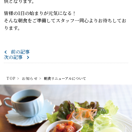
供となります。
皆様の1日の始まりが元気になる！
そんな朝食をご準備してスタッフ一同心よりお待ちしてお
ります。
前の記事
次の記事
TOP
>
お知らせ
>
朝食リニューアルについて