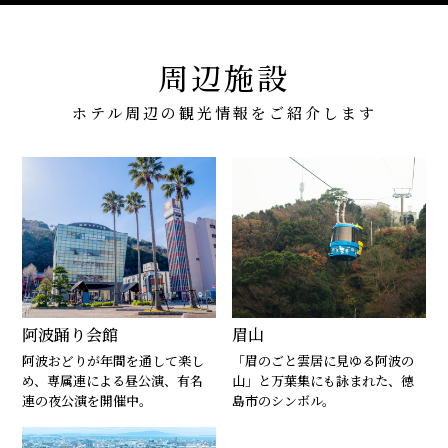
周辺施設
ホテル周辺の観光情報をご紹介します
阿波踊り会館
眉山
阿波おどりが年間を通して楽し
「眉のごと雲居に見ゆる阿波の
め、専属連による昼公演、有名
山」と万葉集にも詠まれた、徳
連の夜公演を開催中。
島市のシンボル。