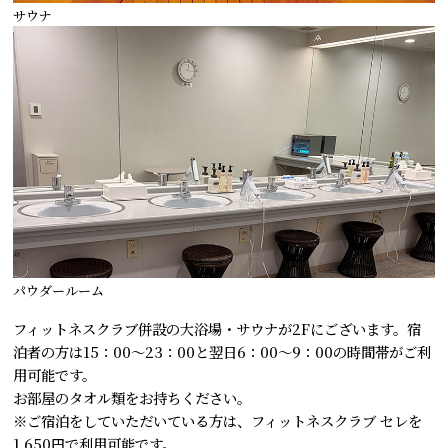
サウナ
パウダールーム
フィットネスクラブ併設の大浴場・サウナが2Fにございます。宿
泊者の方は15：00～23：00と翌日6：00～9：00の時間帯がご利
用可能です。
お部屋のタオル類をお持ちください。
※ご宿泊をしていただいている方は、フィットネスクラブ セレを
1,650円で利用可能です。