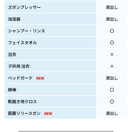
ズボンプレッサー
貸出し
加湿器
貸出し
シャンプー・リンス
〇
フェイスタオル
〇
浴衣
×
子供用 浴衣
×
ベッドガード
貸出し
NEW
綿棒
〇
靴磨き用クロス
〇
筋膜リリースガン
貸出し
NEW