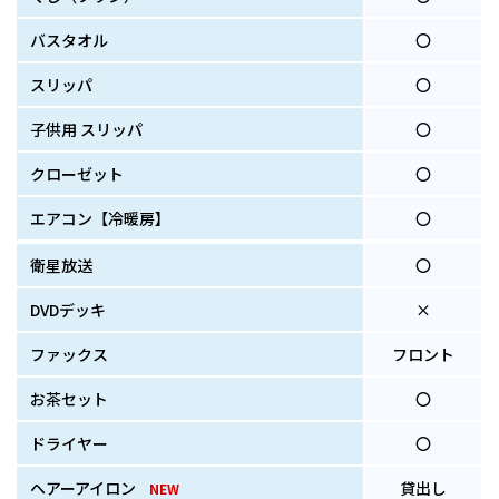
バスタオル
〇
スリッパ
〇
子供用 スリッパ
〇
クローゼット
〇
エアコン【冷暖房】
〇
衛星放送
〇
DVDデッキ
×
ファックス
フロント
お茶セット
〇
ドライヤー
〇
ヘアーアイロン
貸出し
NEW