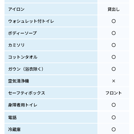
アイロン
貸出し
ウォシュレット付トイレ
〇
ボディーソープ
〇
カミソリ
〇
コットンタオル
〇
ガウン
（浴衣除く）
〇
空気清浄機
×
セーフティボックス
フロント
身障者用トイレ
〇
電話
〇
冷蔵庫
〇